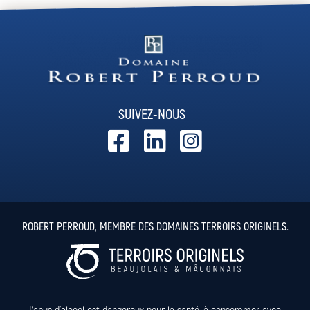
SUIVEZ-NOUS
ROBERT PERROUD, MEMBRE DES DOMAINES TERROIRS ORIGINELS.
L'abus d'alcool est dangereux pour la santé, à consommer avec