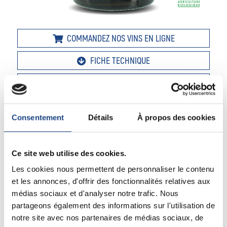
COMMANDEZ NOS VINS EN LIGNE
FICHE TECHNIQUE
PROPOSER CE VIN À LA VENTE
DESCRIPTION
Consentement
Détails
À propos des cookies
COULEUR / TYPE
Ce site web utilise des cookies.
Rouge
Les cookies nous permettent de personnaliser le contenu
et les annonces, d'offrir des fonctionnalités relatives aux
ORIGINE DE LA CUVÉE
médias sociaux et d'analyser notre trafic. Nous
Gourmand raffiné
partageons également des informations sur l'utilisation de
notre site avec nos partenaires de médias sociaux, de