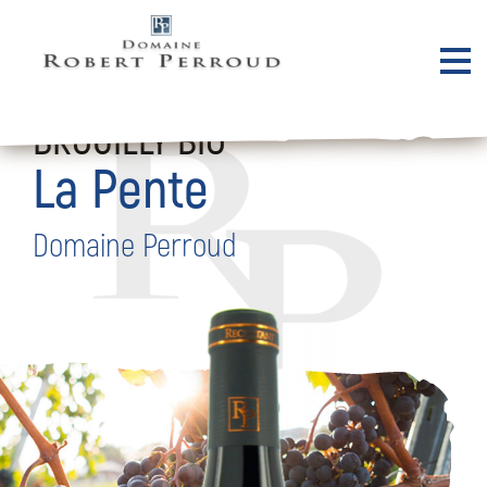
BROUILLY BIO
La Pente
Domaine Perroud